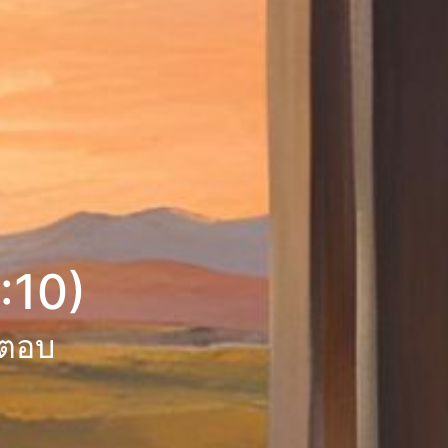
:10)
ำตอบ