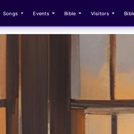
Songs
Events
Bible
Visitors
Bib