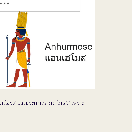
ขาเป็นโอรส และประทานนามว่าโมเสส เพราะ