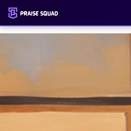
และนี่คือชื่อโมเสส
เมื่อโมเสสต้องเลือกข้าง เขาเลือกอยู่ข้างไหน
ที่ริมบ่อน้ำ
ที่พุ่มไม้ติดไฟ ตัวตนและพันธกิจของโมเสส
ประยุกต์และนำไปใช้