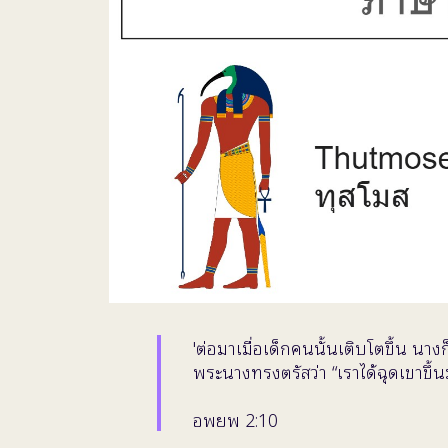
'ต่อมาเมื่อเด็กคนนั้นเติบโตขึ้น 
พระนางทรงตรัสว่า “เราได้ฉุดเขาขึ้น
อพยพ 2:10