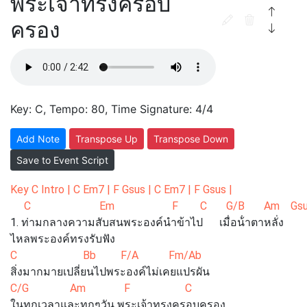
พระเจ้าทรงครอบ
ครอง
Key: C, Tempo: 80, Time Signature: 4/4
Add Note
Transpose Up
Transpose Down
Save to Event Script
Key C Intro | C Em7 | F Gsus | C Em7 | F Gsus |
C Em F C G/B Am Gsus D/F
1. ท่ามกลางความสับสนพระองค์นําข้าไป เมื่อน้ําตาหลั่ง
ไหลพระองค์ทรงรับฟัง
C Bb F/A Fm/Ab
สิ่งมากมายเปลี่ยนไปพระองค์ไม่เคยแปรผัน
C/G Am F C
ในทุกเวลาและทุกๆวัน พระเจ้าทรงครอบครอง