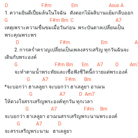
D F#m Em Asus A
1. ความยินดีเปี่ยมล้นในใจฉัน ดังดอกไม้ผลิบานแย้มกลีบออก
G F#m Bm C A7
เหตุเพราะความขื่นขมเมื่อวันก่อน พระบันดาลเปลี่ยนเป็น
พระคุณพระพร
D F#m Em Asus
2. การคร่ำครวญเปลี่ยนเป็นเพลงสรรเสริญ ทุกวันฉันจะ
เดินกับพระองค์
G F#m Bm Em A7 D Am
จะทำตามน้ำพระทัยและเชื่อฟังชีวิตนี้ถวายแด่พระองค์
G A7 F#m Bm
*จะบอกว่า ฮาเลลูยา จะบอกว่า ฮาเลลูยา อาเมน
G A7 D Am7
ให้ดวงใจสรรเสริญพระองค์ทุกวัน ทุกเวลา
G A7 F#m Bm
จะบอกว่า ฮาเลลูยา อาเมนสรรเสริญพระนามพระองค์
G A7 D
จะสรรเสริญพระนาม ฮาเลลูยา