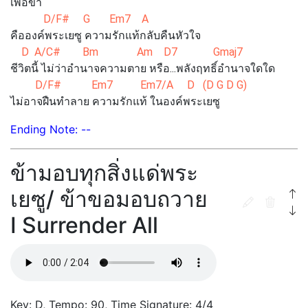
เพี่อข้า
D/F# G Em7 A
คือองค์พระเยซู ความรักแท้กลับคืนหัวใจ
D A/C# Bm Am D7 Gmaj7
ชีวิตนี้ ไม่ว่าอำนาจความตาย หรือ...พลังฤทธิ์อำนาจใดใด
D/F# Em7 Em7/A D (D G D G)
ไม่อาจฝืนทำลาย ความรักแท้ ในองค์พระเยซู
Ending Note: --
ข้ามอบทุกสิ่งแด่พระ
เยซู/ ข้าขอมอบถวาย
I Surrender All
Key: D, Tempo: 90, Time Signature: 4/4