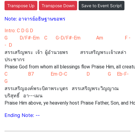
Transpose Up
Transpose Down
Save to Event Script
Note: อาจารย์อธิษฐานขอพร
Intro: C D G D
G D/F#-Em C G-D/F#-Em Am F -
- D
สรรเสริญพระ เจ้า ผู้อำนวยพร สรรเสริญพระเจ้าเหล่า
ประชากร
Praise God from whom all blessings flow Praise Him, all crea
C B7 Em-D-C D G Eb-F-
G
สรรเสริญองค์พระบิดาพระบุตร สรรเสริญพระวิญญาณ
บริสุทธิ์ อา---เมน
Praise Him above, ye heavenly host Praise Father, Son, and H
Ending Note: --