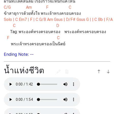
ผ่านทะเลคลื่นลม เรื่องราวจะหนักแค่ไหน
C/G Am F C
ข้าสาธุการด้วยทั้งใจ พระเจ้าทรงครอบครอง
Solo | C Em7 | F | C G/B Am Gsus | D/F# Gsus G | | C Bb | F/
C D
Tag: พระองค์ทรงครอบครอง พระองค์ทรงครอบครอง
F C
พระเจ้าทรงครอบครองเป็นนิตย์
Ending Note: --
น้ำแห่งชีวิต