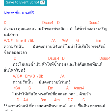
Save to Event Script
-2
Note: ขึ้นเพลงที่5
D Dsus4 D Dsus4
ด้วยพระคุณและความรักของพระบิดา ทำให้ข้าร้องสรรเสริญ
นมัสการ
A/C# Bm/B /Bb /A /G# G Em
ความรักนั้น มั่นคงตราบนิรันดร์ ไม่ทำให้เสียใจ ทรงสัตย์
ซื่อตลอดเวลา
D Dsus4 D Dsus4
ทรงไม่เคยซ้ำเติมหัวใจที่ช้ำตรม และไม่ดับแสงเทียนที่
สั่นไหวริบหรี่
A/C# Bm/B /Bb /A
ความรักนั้น มั่นคงตราบนิรันดร์
/G# G Em A Asus4
ไม่ทำให้เสียใจ ทรงสัตย์ซื่อตลอดเวลา.....ด้วยรัก
D A# Bm Am D7 G
** ความรักแท้ ที่ทรงยอมพลีพระชนม์ และ...ฟื้นคืน พระชนม์