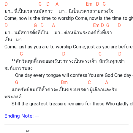
D G D A Em D G
มา... นี่เป็นเวลานมัสการ มา... นี่เป็นเวลาถวายดวงใจ
Come, now is the time to worship Come, now is the time to gi
D G D A Em D G D
มา... นมัสการดั่งที่เป็น มา... ต่อหน้าพระองค์ดั่งที่เรา
เป็น มา...
Come, just as you are to worship Come, just as you are befo
G D G 
**สักวันทุกลิ้นจะยอมรับว่าทรงเป็นพระเจ้า สักวันทุกเข่า
จะก้มกราบลง
One day every tongue will confess You are God One day e
G Bm C A
แต่ทรัพย์สมบัติล้ำค่าจะเป็นของบรรดา ผู้เลือกและรับ
พระองค์
Still the greatest treasure remains for those Who gladly 
Ending Note: --