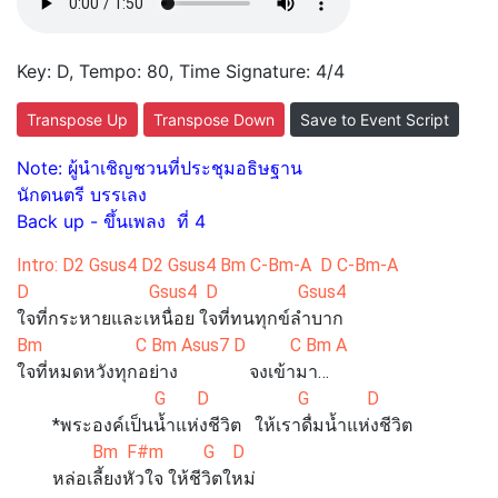
Key: D, Tempo: 80, Time Signature: 4/4
Transpose Up
Transpose Down
Save to Event Script
Note: ผู้นําเชิญชวนที่ประชุมอธิษฐาน
นักดนตรี บรรเลง
Back up - ขึ้นเพลง ที่ 4
Intro: D2 Gsus4 D2 Gsus4 Bm C-Bm-A D C-Bm-A
D Gsus4 D Gsus4
ใจที่กระหายและเหนื่อย ใจที่ทนทุกข์ลำบาก
Bm C Bm Asus7 D C Bm A
ใจที่หมดหวังทุกอย่าง จงเข้ามา…
G D G D
*พระองค์เป็นน้ำแห่งชีวิต ให้เราดื่มน้ำแห่งชีวิต
Bm F#m G D
หล่อเลี้ยงหัวใจ ให้ชีวิตใหม่