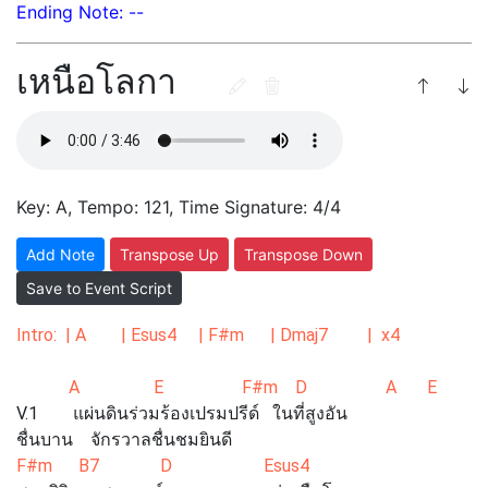
Ending Note: --
เหนือโลกา
Key: A, Tempo: 121, Time Signature: 4/4
Add Note
Transpose Up
Transpose Down
Save to Event Script
Intro: | A | Esus4 | F#m | Dmaj7 | x4
A E F#m D A E F#
V.1 แผ่นดินร่วมร้องเปรมปรีด์ ในที่สูงอัน
ชื่นบาน จักรวาลชื่นชมยินดี
F#m B7 D Esus4