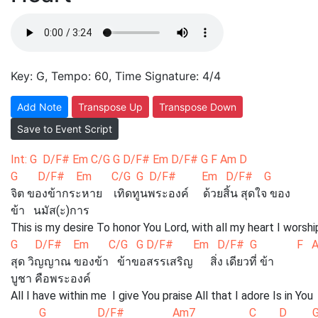
Key: G, Tempo: 60, Time Signature: 4/4
Add Note
Transpose Up
Transpose Down
Save to Event Script
Int: G D/F# Em C/G G D/F# Em D/F# G F Am D
G D/F# Em C/G G D/F# Em D/F# G 
จิต ของข้ากระหาย เทิดทูนพระองค์ ด้วยสิ้น สุดใจ ของ
ข้า นมัส(ะ)การ
This is my desire To honor You Lord, with all my heart I worshi
G D/F# Em C/G G D/F# Em D/F# G F A
สุด วิญญาณ ของข้า ข้าขอสรรเสริญ สิ่ง เดียวที่ ข้า
บูชา คือพระองค์
All I have within me I give You praise All that I adore Is in You
G D/F# Am7 C D 