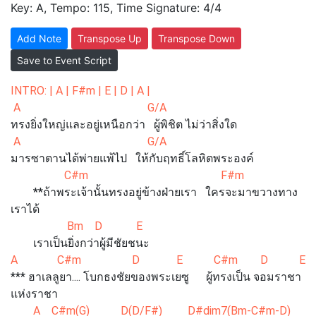
Key: A, Tempo: 115, Time Signature: 4/4
Add Note
Transpose Up
Transpose Down
Save to Event Script
INTRO: | A | F#m | E | D | A |
A G/A
ทรงยิ่งใหญ่และอยู่เหนือกว่า ผู้พิชิต ไม่ว่าสิ่งใด
A G/A
มารซาตานได้พ่ายแพ้ไป ให้กับฤทธิ์โลหิตพระองค์
C#m F#m
**ถ้าพระเจ้านั้นทรงอยู่ข้างฝ่ายเรา ใครจะมาขวางทาง
เราได้
Bm D E
เราเป็นยิ่งกว่าผู้มีชัยชนะ
A C#m D E C#m D E
*** ฮาเลลูยา.... โบกธงชัยของพระเยซู ผู้ทรงเป็น จอมราชา
แห่งราชา
A C#m(G) D(D/F#) D#dim7(Bm-C#m-D)