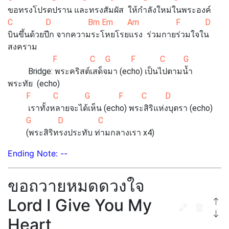
ขอทรงโปรดปราน และทรงสัมผัส ให้กำลังใหม่ในพระองค์
C D Bm Em Am F D
บินขึ้นด้วยปีก จากความระโหยโรยแรง ร่วมกายร่วมใจใน
สงคราม
F C G F C G
Bridge: พระคริสต์เสด็จมา (echo) เป็นไปตามน้ำ
พระทัย (echo)
F C G F C D
เราทั้งหลายจะได้เห็น (echo) พระสิริแห่งบุตรา (echo)
G D C
(พระสิริทรงประทับ ท่ามกลางเรา x4)
Ending Note: --
ขอถวายหมดดวงใจ
Lord I Give You My
Heart