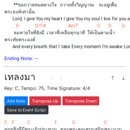
**ขอถวายหมดดวงใจ ถวายทั้งวิญญาณ จะอยู่เพื่อ
พระองค์เท่านั้น
Lord, I give You my heart I give You my soul I live for you 
G D/F# Am7 C D G
ลมหายใจที่ยังมี เวลาที่เหลือทุกนาที ให้เป็นตามน้ำ
พระทัยพระองค์
And every breath that I take Every moment I'm awake Lord
Ending Note: --
เทลงมา
Key: C, Tempo: 75, Time Signature: 4/4
Add Note
Transpose Up
Transpose Down
Save to Event Script
C F C F G C
ทุกๆสิ่งที่มีพระเจ้าประทาน ขอบพระคุณสรรเสริญพระนาม