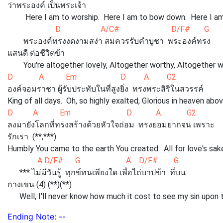
ว่าพระองค์ เป็นพระเจ้า
Here I am to worship. Here I am to bow down. Here I am 
D A/C# D/F#
พระองค์ทรงงดงามสง่า สมควรรับคำบูชา พระองค์ทรง
แสนดี ต่อชีวิตข้า
You're altogether lovely, Altogether worthy, Altogether w
D A Em D A G2
องค์จอมราชา ผู้รับประทับในที่สูงยิ่ง ทรงพระสิริในสวรรค์
King of all days. Oh, so highly exalted, Glorious in heaven abo
D A Em D A G2
ลงมายังโลกที่ทรงสร้างด้วยหัวใจถ่อม ทรงยอมยากจน เพราะ
รักเรา (**,***)
Humbly You came to the earth You created. All for love's sa
A D/F# G A D/F# G
*** ไม่มีวันรู้ ทุกข์ทนเพียงใด เพื่อไถ่บาปข้า ที่บน
กางเขน (4) (**)(**)
Well, I'll never know how much it cost to see my sin upon 
Ending Note: --