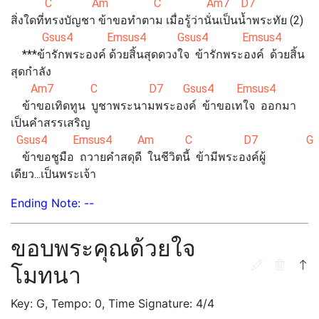
C Am C Am7 D7
สิ่งใดที่ทรงบัญชา ข้าขอทำตาม เมื่อรู้ว่านั่นเป็นน้ำพระทัย (2)
Gsus4 Emsus4 Gsus4 Emsus4
***ข้ารักพระองค์ ด้วยสิ้นสุดดวงใจ ข้ารักพระองค์ ด้วยสิ้น
สุดกำลัง
Am7 C D7 Gsus4 Emsus4
ข้าขอเทิดทูน บูชาพระนามพระองค์ ข้าขอเทใจ ออกมา
เป็นคำสรรเสริญ
Gsus4 Emsus4 Am C D7 G
ข้าขอชูมือ ถวายคำสดุดี ในชีวิตนี้ ข้ามีพระองค์ผู้
เดียว...เป็นพระเจ้า
Ending Note: --
ขอบพระคุณด้วยใจ
โมทนา
Key: G, Tempo: 0, Time Signature: 4/4