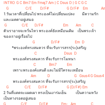
INTRO: G C Bm7 Em Fmaj7 Am | C Dsus D | G C G C
G C/E D/F# G D/F# Em Am 
1.วันเวลาที่เปลี่ยนไป พระองค์ไม่เปลี่ยนแปลง มีความรัก
และเมตตาอยู่เสมอ
G C/E D/F# Em Am C Ds
ตัวเราอาจจะหวั่นไหว พระองค์ยังเหมือนเดิม เป็นพระเจ้า
ของเราอยู่เรื่อยไป
G D/F# Em D
*พระองค์ทรงสมควร ที่จะรับการสรร(ระ)เสริญ
C Dsus D
พระองค์ทรงสมควร ที่จะรับการโมทนา
C Bm7 Em
เพราะพระองค์แสนดี และไม่มีใครจะเหมือน
Am D G Gsus4 G Gsus4
พระองค์ทรงสมควร ที่จะรับการสรร(ระ)เสริญ
G C/E D/F# G (D/F#) Em 
2.วันที่แดดจะแผดเผา ทรงเป็นเงาร่มเย็น เป็นความหวัง
เป็นทางรอดอยู่เสมอ
G C/E D/F# Em- Am C Du