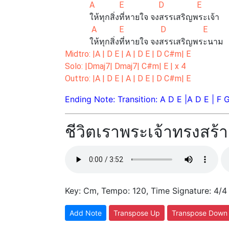
A E D E
ให้ทุกสิ่งที่หายใจ จงสรรเสริญพระเจ้า
A E D E
ให้ทุกสิ่งที่หายใจ จงสรรเสริญพระนาม
Midtro: |A | D E | A | D E | D C#m| E
Solo: |Dmaj7| Dmaj7| C#m| E | x 4
Outtro: |A | D E | A | D E | D C#m| E
Ending Note: Transition: A D E |A D E | F 
ชีวิตเราพระเจ้าทรงสร้า
Key: Cm, Tempo: 120, Time Signature: 4/4
Add Note
Transpose Up
Transpose Down