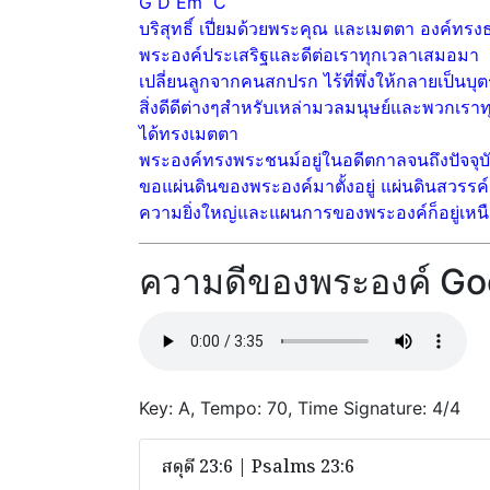
G D Em C
บริสุทธิ์ เปี่ยมด้วยพระคุณ และเมตตา องค์ทร
พระองค์ประเสริฐและดีต่อเราทุกเวลาเสมอมา
เปลี่ยนลูกจากคนสกปรก ไร้ที่พึ่งให้กลายเป็นบุต
สิ่งดีดีต่างๆสำหรับเหล่ามวลมนุษย์และพวกเรา
ได้ทรงเมตตา
พระองค์ทรงพระชนม์อยู่ในอดีตกาลจนถึงปัจจ
ขอแผ่นดินของพระองค์มาตั้งอยู่ แผ่นดินสวรรค์เ
ความยิ่งใหญ่และแผนการของพระองค์ก็อยู่เหนื
ความดีของพระองค์ Go
Key: A, Tempo: 70, Time Signature: 4/4
สดุดี 23:6 | Psalms 23:6