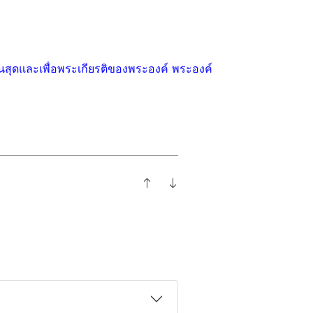
้นสุดและเพื่อพระเกียรติของพระองค์ พระองค์