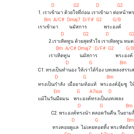
D G2 D G2
1. เราเข้ามา ด้วยใจที่ถ่อม เราเข้ามา ต่อหน้าพ
Bm A/C# Dmaj7 D/F# G2 G/B
เราเข้ามา นมัสการ พระองค์
D G2 D G
2.เราเทิดทูน ด้วยสุดหัวใจ เราเทิดทูน หมด
Bm A/C# Dmaj7 D/F# G2 G/
เราเทิดทูน นมัสการ พระองค์
D G Bm
C1: ทรงเป็นทำนอง ให้เราได้ร้อง บทเพลงสรรเส
D G Bm 
ทรงเป็นกำลัง เมื่อยามท้อแท้ พระองค์อุ้มชู ใ
Em G A7sus D
แม้ในวันมืดมน พระองค์ทรงเป็นบทเพลง
D G Bm
C2: พระองค์ทรงนำ ตลอดวันคืน ในยามสิ้
D G Bm
ทรงคอยดูแล ไม่เคยทอดทิ้ง พระหัตถ์ทรง