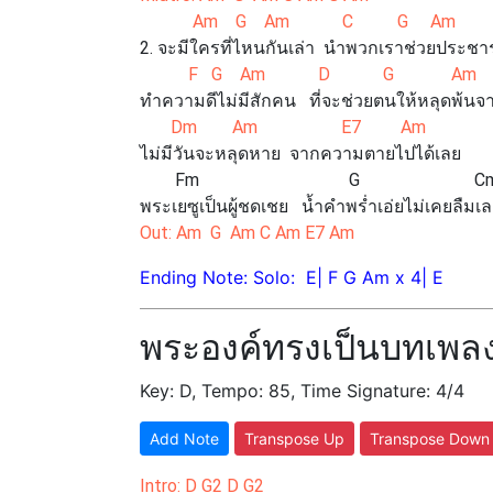
Am G Am C G Am
2. จะมีใครที่ไหนกันเล่า นำพวกเราช่วยประช
F G Am D G Am
ทำความดีไม่มีสักคน ที่จะช่วยตนให้หลุดพ้น
Dm Am E7 Am
ไม่มีวันจะหลุดหาย จากความตายไปได้เลย
Fm G Cm (sto
พระเยซูเป็นผู้ชดเชย น้ำคำพร่ำเอ่ยไม่เคยลืม
Out: Am G Am C Am E7 Am
Ending Note: Solo: E| F G Am x 4| E
พระองค์ทรงเป็นบทเพล
Key: D, Tempo: 85, Time Signature: 4/4
Add Note
Transpose Up
Transpose Down
Intro: D G2 D G2