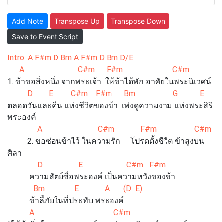
Add Note
Transpose Up
Transpose Down
Save to Event Script
Intro: A F#m D Bm A F#m D Bm D/E
A C#m F#m C#m
1. ข้าขอสิ่งหนึ่ง จากพระเจ้า ให้ข้าได้พัก อาศัยในพระนิเวศน์
D E C#m F#m Bm G E
ตลอดวันและคืน แห่งชีวิตของข้า เพ่งดูความงาม แห่งพระสิริ
พระองค์
A C#m F#m C#m
2. ขอซ่อนข้าไว้ ในความรัก โปรดตั้งชีวิต ข้าสูงบน
ศิลา
D E C#m F#m
ความสัตย์ซื่อพระองค์ เป็นความหวังของข้า
Bm E A (D E)
ข้าลี้ภัยในที่ประทับ พระองค์
A C#m