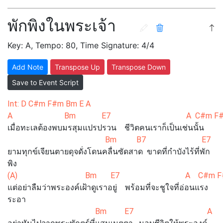
พักพิงในพระเจ้า
Key: A, Tempo: 80, Time Signature: 4/4
Add Note
Transpose Up
Transpose Down
Save to Event Script
Int: D C#m F#m Bm E A
A Bm E7 A C#m F#
เมื่อทะเลต้องพบมรสุมแปรปรวน ชีวิตคนเราก็เป็นเช่นนั้น
Bm B7 E
ยามทุกข์เจียนตายดุจดั่งโดนคลื่นซัดสาด ขาดที่กำบังไร้ที่พัก
พิง
(A) Bm E7 A C#m F#
แต่อย่าลืมว่าพระองค์เฝ้าดูเราอยู่ พร้อมที่จะชูใจที่อ่อนแรง
ระอา
Bm E7 A