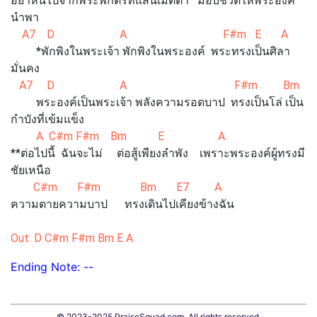
อย่าหันไปจากพระพักตร์ที่แสนเมตตา มอบชีวิตให้พระองค์
นำพา
A7 D A F#m E
*พักพิงในพระเจ้า พักพิงในพระองค์ พระทรงเป็นศิลา
มั่นคง
A7 D A F#m Bm 
พระองค์เป็นพระเจ้า พลังความรอดบาป ทรงเป็นโล่ เป็น
กำบังที่เข้มแข็ง
A C#m F#m Bm E A
**ต่อไปนี้ ฉันจะไม่ ต่อสู้เพียงลำพัง เพราะพระองค์ผู้ทรงมี
ชัยเหนือ
C#m F#m Bm E7 A
ความตายความบาป ทรงเดินไปเคียงข้างฉัน
Out: D C#m F#m Bm E A
Ending Note: --
© 2023-2025 PraiseSquad.com, All rights reserved.