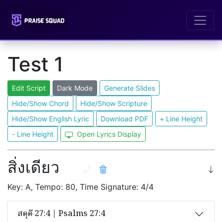
Test 1
Edit Script
Dark Mode
Generate Slides
Hide/Show Chord
Hide/Show Scripture
Hide/Show English Lyric
Download PDF
+ Line Height
- Line Height
Open Lyrics Display
สิ่งเดียว
Key: A, Tempo: 80, Time Signature: 4/4
สดุดี 27:4 | Psalms 27:4