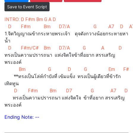
Save to Event Script
INTRO: D F#m Bm G A D
D F#m Bm D7/A G A7 D A
1.จิตวิญญาณข้ากระหายพระเจ้า ดุจดังกวางน้อยกระหายหา
น้ำ
D F#m/C# Bm D7/A G A D
ทรงเป็นความปรารถนา แห่งจิตใจข้าที่อยาก สรรเสริญ
พระองค์
Bm G D G Em F#
**ทรงเป็นโล่ห์กำบังที่ เข้มแข็ง ทรงเป็นผู้เดียวที่ข้ารัก
เทิดทูน
D F#m Bm D7 G A7 D
ทรงเป็นความปรารถนา แห่งจิตใจ ข้าที่อยาก สรรเสริญ
พระองค์
Ending Note: --