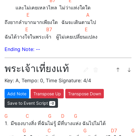
B7 E
และไม่เคยเหลวไหล ไม่ว่าแห่งใดใด
E A
ถึงยากลำบากมากเพียงใด ฉันจะเดินตามไป
E B7 E
ฉันได้วางใจในพระเจ้า ผู้ไม่เคยเปลี่ยนแปลง
Ending Note: --
พระเจ้าเที่ยงแท้
Key: A, Tempo: 0, Time Signature: 4/4
Add Note
Transpose Up
Transpose Down
Save to Event Script
-2
G C G D G
1. มีของบางสิ่ง ที่ฉันไม่รู้ มีที่บางแห่ง ฉันไปไม่ได้
G C G D7