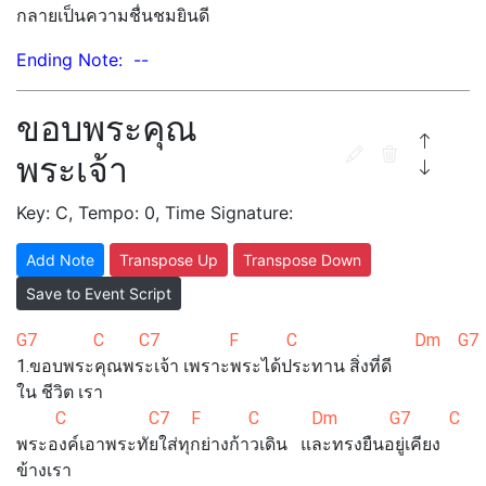
กลายเป็นความชื่นชมยินดี
Ending Note: --
ขอบพระคุณ
พระเจ้า
Key: C, Tempo: 0, Time Signature:
Add Note
Transpose Up
Transpose Down
Save to Event Script
G7 C C7 F C Dm G7
1.ขอบพระคุณพระเจ้า เพราะพระได้ประทาน สิ่งที่ดี
ใน ชีวิต เรา
C C7 F C Dm G7 C
พระองค์เอาพระทัยใส่ทุกย่างก้าวเดิน และทรงยืนอยู่เคียง
ข้างเรา