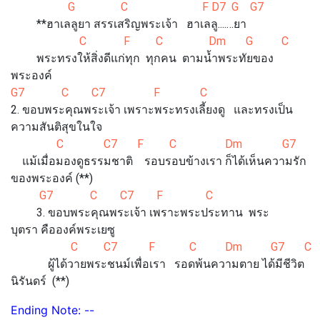
G C F D7 G G7
**ฮาเลลูยา สรรเสริญพระเจ้า ฮาเลลู....…ยา
C F C Dm G C
พระทรงให้สิ่งดีแก่ทุก ทุกคน ตามน้ำพระทัยของ
พระองค์
G7 C C7 F C Dm
2. ขอบพระคุณพระเจ้า เพราะพระทรงเลี้ยงดู และทรงเป็น
ความสันติสุขในใจ
C C7 F C Dm G7 
แม้เมื่อมองดูธรรมชาติ รอบรอบข้างเรา ก็ได้เห็นความรัก
ของพระองค์ (**)
G7 C C7 F C Dm
3. ขอบพระคุณพระเจ้า เพราะพระประทาน พระ
บุตรา คือองค์พระเยซู
C C7 F C Dm G7 C
ผู้ได้วายพระชนม์เพื่อเรา รอดพ้นความตาย ได้มีชีวิต
นิรันดร์ (**)
Ending Note: --