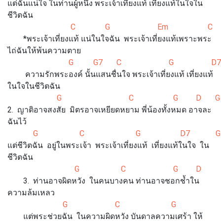
แต่ฉันแน่ใจ ในท่านผู้หนึ่ง พระเจ้าเที่ยงแท้ เที่ยงแท้ในใจใน
ชีวิตฉัน
C G Em C 
*พระเจ้าเที่ยงแท้ แน่ในใจฉัน พระเจ้าเที่ยงแท้เพราะพระ
ไถ่ฉันให้พ้นความตาย
G G7 C G D7
ความรักพระองค์ นั้นแสนชื่นใจ พระเจ้าเที่ยงแท้ เที่ยงแท้
ในใจในชีวิตฉัน
G C G D 
2. ญาติอาจสงสัย มิตรอาจเหยียดหยาม พี่น้องทั้งหมด อาจละ
ฉันไว้
G C G D7 G
แต่ชีวิตฉัน อยู่ในพระเจ้า พระเจ้าเที่ยงแท้ เที่ยงแท้ในใจ ใน
ชีวิตฉัน
G C G D
3. ท่านอาจผิดหวัง ในคนบางคน ท่านอาจชอกช้ำใน
ความล้มเหลว
G C G D
แต่พระช่วยฉัน ในความผิดหวัง บันดาลความเศร้า ให้