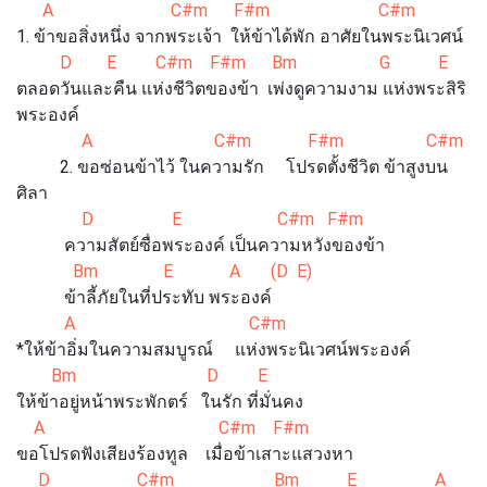
A C#m F#m C#m
1. ข้าขอสิ่งหนึ่ง จากพระเจ้า ให้ข้าได้พัก อาศัยในพระนิเวศน์
D E C#m F#m Bm G E
ตลอดวันและคืน แห่งชีวิตของข้า เพ่งดูความงาม แห่งพระสิริ
พระองค์
A C#m F#m C#m
2. ขอซ่อนข้าไว้ ในความรัก โปรดตั้งชีวิต ข้าสูงบน
ศิลา
D E C#m F#m
ความสัตย์ซื่อพระองค์ เป็นความหวังของข้า
Bm E A (D E)
ข้าลี้ภัยในที่ประทับ พระองค์
A C#m
*ให้ข้าอิ่มในความสมบูรณ์ แห่งพระนิเวศน์พระองค์
Bm D E
ให้ข้าอยู่หน้าพระพักตร์ ในรัก ที่มั่นคง
A C#m F#m
ขอโปรดฟังเสียงร้องทูล เมื่อข้าเสาะแสวงหา
D C#m Bm E A